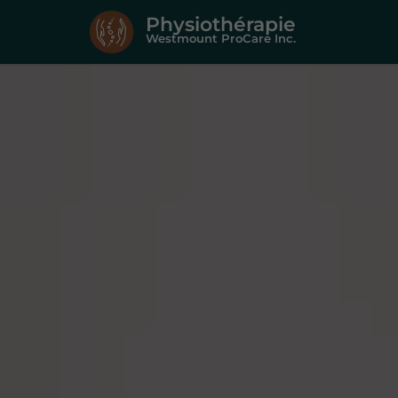
Physiothérapie
Westmount ProCare Inc.